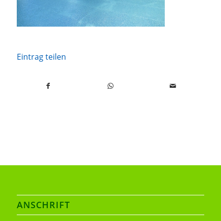
Eintrag teilen
ANSCHRIFT