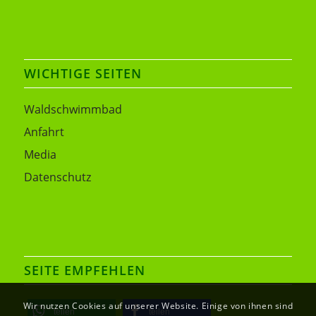
WICHTIGE SEITEN
Waldschwimmbad
Anfahrt
Media
Datenschutz
SEITE EMPFEHLEN
Wir nutzen Cookies auf unserer Website. Einige von ihnen sind
teilen
teilen